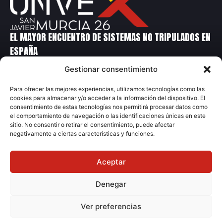
EL MAYOR ENCUENTRO DE SISTEMAS NO TRIPULADOS EN
ESPAÑA
Gestionar consentimiento
Contacto
Para ofrecer las mejores experiencias, utilizamos tecnologías como las
cookies para almacenar y/o acceder a la información del dispositivo. El
+34 699 14 86 90
consentimiento de estas tecnologías nos permitirá procesar datos como
+34 91 231 70 04
el comportamiento de navegación o las identificaciones únicas en este
sitio. No consentir o retirar el consentimiento, puede afectar
unvex@grupometalia.com
negativamente a ciertas características y funciones.
Aceptar
Denegar
© 2026 Grupo Metalia
Ver preferencias
Aviso Legal
Política Privacidad
Ley de Cookies