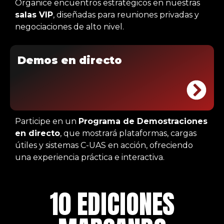
Organice encuentros estratégicos en nuestras
salas VIP
, diseñadas para reuniones privadas y
negociaciones de alto nivel.
Demos en directo
Participe en un
Programa de Demostraciones
en directo
, que mostrará plataformas, cargas
útiles y sistemas C-UAS en acción, ofreciendo
una experiencia práctica e interactiva.
10 EDICIONES