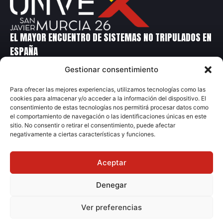
EL MAYOR ENCUENTRO DE SISTEMAS NO TRIPULADOS EN
ESPAÑA
Gestionar consentimiento
Contacto
Para ofrecer las mejores experiencias, utilizamos tecnologías como las
cookies para almacenar y/o acceder a la información del dispositivo. El
+34 699 14 86 90
consentimiento de estas tecnologías nos permitirá procesar datos como
+34 91 231 70 04
el comportamiento de navegación o las identificaciones únicas en este
sitio. No consentir o retirar el consentimiento, puede afectar
unvex@grupometalia.com
negativamente a ciertas características y funciones.
Aceptar
Denegar
© 2026 Grupo Metalia
Ver preferencias
Aviso Legal
Política Privacidad
Ley de Cookies