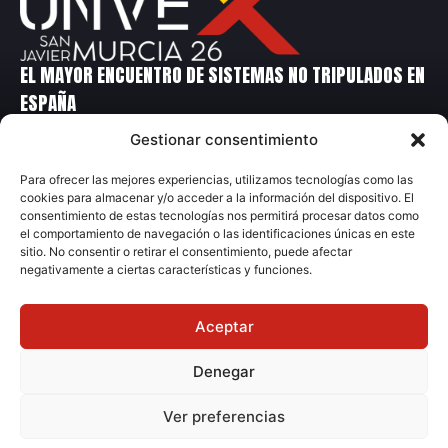
EL MAYOR ENCUENTRO DE SISTEMAS NO TRIPULADOS EN
ESPAÑA
Gestionar consentimiento
Contacto
Para ofrecer las mejores experiencias, utilizamos tecnologías como las
cookies para almacenar y/o acceder a la información del dispositivo. El
+34 699 14 86 90
consentimiento de estas tecnologías nos permitirá procesar datos como
+34 91 231 70 04
el comportamiento de navegación o las identificaciones únicas en este
sitio. No consentir o retirar el consentimiento, puede afectar
unvex@grupometalia.com
negativamente a ciertas características y funciones.
Aceptar
Denegar
© 2026 Grupo Metalia
Ver preferencias
Aviso Legal
Política Privacidad
Ley de Cookies