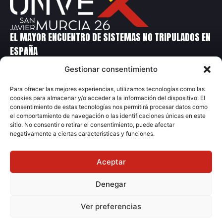
EL MAYOR ENCUENTRO DE SISTEMAS NO TRIPULADOS EN
ESPAÑA
Gestionar consentimiento
Contacto
Para ofrecer las mejores experiencias, utilizamos tecnologías como las
cookies para almacenar y/o acceder a la información del dispositivo. El
+34 699 14 86 90
consentimiento de estas tecnologías nos permitirá procesar datos como
+34 91 231 70 04
el comportamiento de navegación o las identificaciones únicas en este
sitio. No consentir o retirar el consentimiento, puede afectar
unvex@grupometalia.com
negativamente a ciertas características y funciones.
Aceptar
Denegar
© 2026 Grupo Metalia
Ver preferencias
Aviso Legal
Política Privacidad
Ley de Cookies