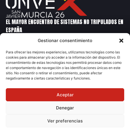
EL MAYOR ENCUENTRO DE SISTEMAS NO TRIPULADOS EN
ESPAÑA
Gestionar consentimiento
Contacto
Para ofrecer las mejores experiencias, utilizamos tecnologías como las
cookies para almacenar y/o acceder a la información del dispositivo. El
+34 699 14 86 90
consentimiento de estas tecnologías nos permitirá procesar datos como
+34 91 231 70 04
el comportamiento de navegación o las identificaciones únicas en este
sitio. No consentir o retirar el consentimiento, puede afectar
unvex@grupometalia.com
negativamente a ciertas características y funciones.
Aceptar
Denegar
© 2026 Grupo Metalia
Ver preferencias
Aviso Legal
Política Privacidad
Ley de Cookies