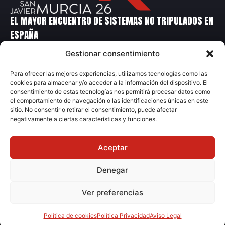
EL MAYOR ENCUENTRO DE SISTEMAS NO TRIPULADOS EN
ESPAÑA
Gestionar consentimiento
Contacto
Para ofrecer las mejores experiencias, utilizamos tecnologías como las
cookies para almacenar y/o acceder a la información del dispositivo. El
+34 699 14 86 90
consentimiento de estas tecnologías nos permitirá procesar datos como
+34 91 231 70 04
el comportamiento de navegación o las identificaciones únicas en este
sitio. No consentir o retirar el consentimiento, puede afectar
unvex@grupometalia.com
negativamente a ciertas características y funciones.
Aceptar
Denegar
© 2026 Grupo Metalia
Ver preferencias
Aviso Legal
Política Privacidad
Ley de Cookies
Política de cookies
Política Privacidad
Aviso Legal