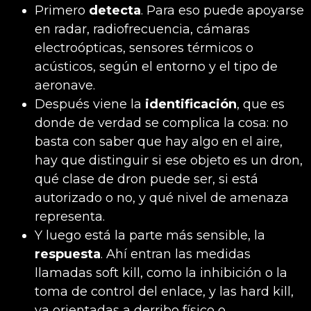
Primero
detecta
. Para eso puede apoyarse
en radar, radiofrecuencia, cámaras
electroópticas, sensores térmicos o
acústicos, según el entorno y el tipo de
aeronave.
Después viene la
identificación
, que es
donde de verdad se complica la cosa: no
basta con saber que hay algo en el aire,
hay que distinguir si ese objeto es un dron,
qué clase de dron puede ser, si está
autorizado o no, y qué nivel de amenaza
representa.
Y luego está la parte más sensible, la
respuesta
. Ahí entran las medidas
llamadas soft kill, como la inhibición o la
toma de control del enlace, y las hard kill,
ya orientadas a derribo físico o